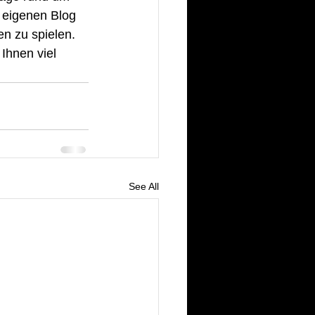
n eigenen Blog 
en zu spielen. 
Ihnen viel 
See All