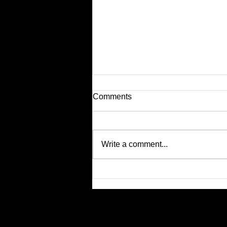
Comments
Write a comment...
Bewegte Bilder: Einführung in
die Bewegungsfotografie