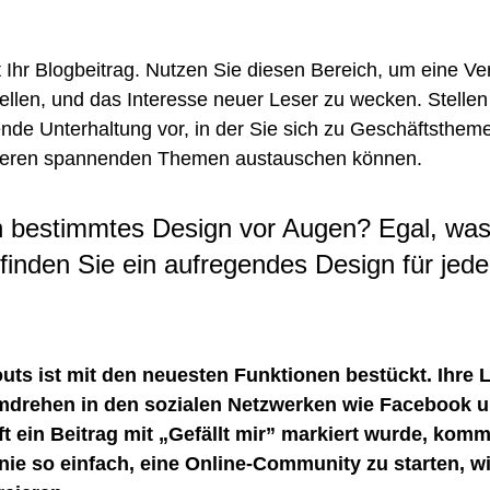
 Ihr Blogbeitrag. Nutzen Sie diesen Bereich, um eine Ve
ellen, und das Interesse neuer Leser zu wecken. Stellen 
fende Unterhaltung vor, in der Sie sich zu Geschäftsthem
deren spannenden Themen austauschen können. 
n bestimmtes Design vor Augen? Egal, was
finden Sie ein aufregendes Design für jede
uts ist mit den neuesten Funktionen bestückt. Ihre 
drehen in den sozialen Netzwerken wie Facebook un
oft ein Beitrag mit „Gefällt mir” markiert wurde, kom
nie so einfach, eine Online-Community zu starten, wi