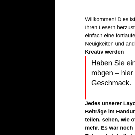
Willkommen! Dies ist
Ihren Lesern herzust
einfach eine fortlau
Neuigkeiten und an
Kreativ werden
Haben Sie ei
mögen – hier 
Geschmack.
Jedes unserer Layo
Beiträge im Handum
teilen, sehen, wie 
mehr. Es war noch 