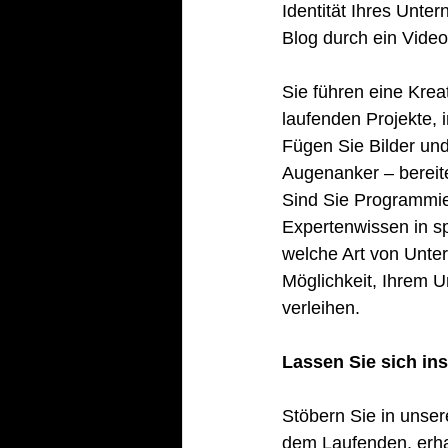
Identität Ihres Unte
Blog durch ein Vide
Sie führen eine Kreat
laufenden Projekte, 
Fügen Sie Bilder un
Augenanker – bereite
Sind Sie Programmie
Expertenwissen in sp
welche Art von Unte
Möglichkeit, Ihrem U
verleihen.  
Lassen Sie sich ins
Stöbern Sie in unser
dem Laufenden, erhal