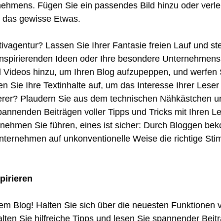
rnehmens. Fügen Sie ein passendes Bild hinzu oder verle
o das gewisse Etwas. 
ivagentur? Lassen Sie Ihrer Fantasie freien Lauf und ste
inspirierenden Ideen oder Ihre besondere Unternehmensk
d Videos hinzu, um Ihren Blog aufzupeppen, und werfen 
n Sie Ihre Textinhalte auf, um das Interesse Ihrer Leser 
rer? Plaudern Sie aus dem technischen Nähkästchen und 
annenden Beiträgen voller Tipps und Tricks mit Ihren Le
rnehmen Sie führen, eines ist sicher: Durch Bloggen be
nternehmen auf unkonventionelle Weise die richtige Sti
pirieren
em Blog! Halten Sie sich über die neuesten Funktionen 
ten Sie hilfreiche Tipps und lesen Sie spannender Beit