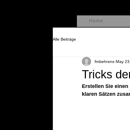
Home
Alle Beiträge
fmbehrens
May 23
Tricks de
Erstellen Sie einen 
klaren Sätzen zusa