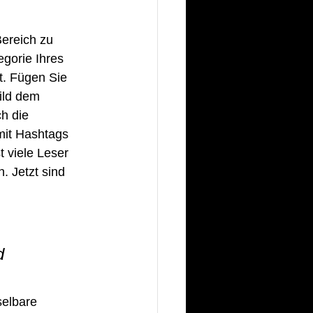
Bereich zu 
gorie Ihres 
t. Fügen Sie 
ild dem 
h die 
mit Hashtags 
 viele Leser 
. Jetzt sind 
d 
elbare 