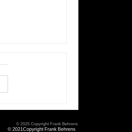
er den Kulissen mit
or Scotsdale
© 2025 Copyright Frank Behrens
© 2021Copyright Frank Behrens