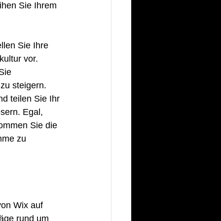
ihen Sie Ihrem 
llen Sie Ihre 
ultur vor. 
Sie 
zu steigern. 
teilen Sie Ihr 
sern. Egal, 
kommen Sie die 
mme zu 
von Wix auf 
räge rund um 