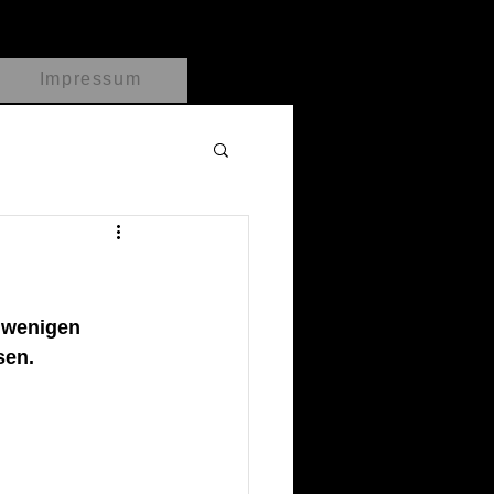
Impressum
n wenigen 
sen.