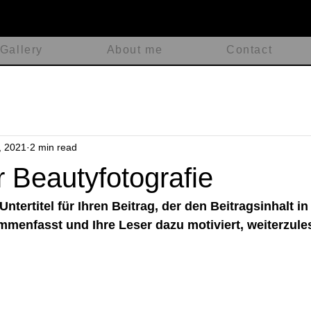
Gallery
About me
Contact
, 2021
2 min read
r Beautyfotografie
Untertitel für Ihren Beitrag, der den Beitragsinhalt i
mmenfasst und Ihre Leser dazu motiviert, weiterzule