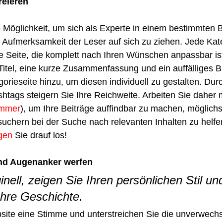
reieren
le Möglichkeit, um sich als Experte in einem bestimmten 
e Aufmerksamkeit der Leser auf sich zu ziehen. Jede Kate
e Seite, die komplett nach Ihren Wünschen anpassbar is
Titel, eine kurze Zusammenfassung und ein auffälliges B
egorieseite hinzu, um diesen individuell zu gestalten. Durc
tags steigern Sie Ihre Reichweite. Arbeiten Sie daher 
mmer
), um Ihre Beiträge auffindbar zu machen, möglichst
uchern bei der Suche nach relevanten Inhalten zu helfen
gen
 Sie drauf los!
nd Augenanker werfen 
inell, zeigen Sie Ihren persönlichen Stil un
Ihre Geschichte.
site eine Stimme und unterstreichen Sie die unverwechs