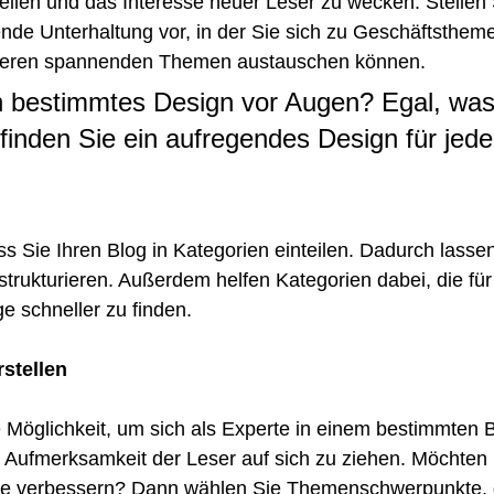
ellen und das Interesse neuer Leser zu wecken. Stellen 
fende Unterhaltung vor, in der Sie sich zu Geschäftsthem
deren spannenden Themen austauschen können.
n bestimmtes Design vor Augen? Egal, was
finden Sie ein aufregendes Design für jede
s Sie Ihren Blog in Kategorien einteilen. Dadurch lassen
 strukturieren. Außerdem helfen Kategorien dabei, die für
ge schneller zu finden.
rstellen
le Möglichkeit, um sich als Experte in einem bestimmten 
e Aufmerksamkeit der Leser auf sich zu ziehen. Möchten
ite verbessern? Dann wählen Sie Themenschwerpunkte, 