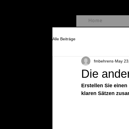
Home
Alle Beiträge
fmbehrens
May 23
Die ande
Erstellen Sie einen 
klaren Sätzen zusa