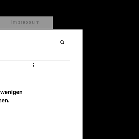
Impressum
n wenigen 
sen.