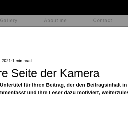
Gallery
About me
Contact
, 2021
1 min read
re Seite der Kamera
Untertitel für Ihren Beitrag, der den Beitragsinhalt i
mmenfasst und Ihre Leser dazu motiviert, weiterzule