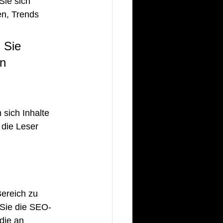
Sie sich 
en, Trends 
 Sie 
n 
 sich Inhalte 
 die Leser 
Bereich zu 
 Sie die SEO-
die an 