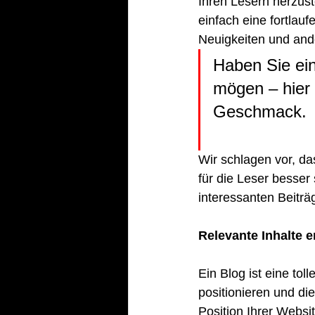
Ihren Lesern herzust
einfach eine fortlau
Neuigkeiten und an
Haben Sie ei
mögen – hier 
Geschmack.
Wir schlagen vor, das
für die Leser besser
interessanten Beiträ
Relevante Inhalte e
Ein Blog ist eine tol
positionieren und di
Position Ihrer Webs